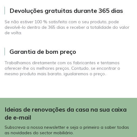
Devoluções gratuitas durante 365 dias
Se não estiver 100 % satisfeito com o seu produto, pode
devolvê-lo dentro de 365 dias e receber a totalidade do valor
de volta.
Garantia de bom preço
Trabalhamos diretamente com os fabricantes e tentamos
oferecer-lhe os melhores preços. Contudo, se encontrar o
mesmo produto mais barato, igualaremos o preço.
Ideias de renovações da casa na sua caixa
de e-mail
Subscreva a nossa newsletter e seja o primeiro a saber todas
as novidades do sector mobiliário.