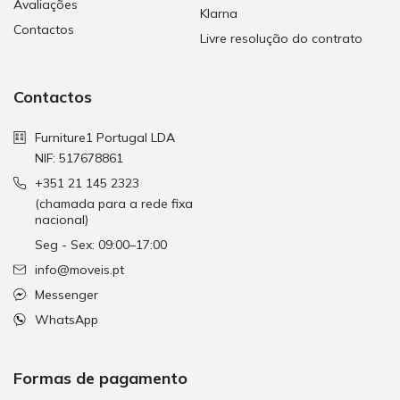
Avaliações
Klarna
Contactos
Livre resolução do contrato
Contactos
Furniture1 Portugal LDA
NIF: 517678861
+351 21 145 2323
(chamada para a rede fixa
nacional)
Seg - Sex: 09:00–17:00
info@moveis.pt
Messenger
WhatsApp
Formas de pagamento