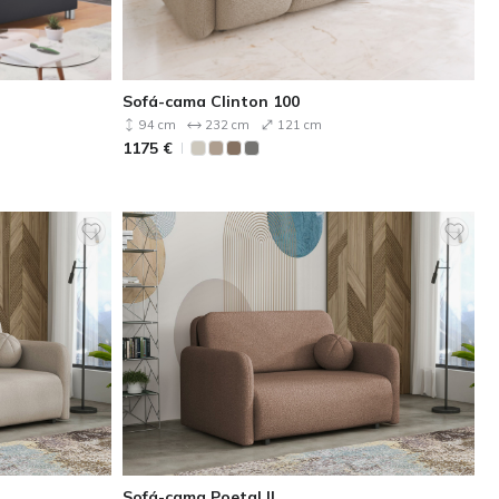
Sofá-cama Clinton 100
94 cm
232 cm
121 cm
1175
€
Sofá-cama Poetal II