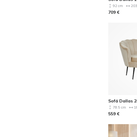
92 cm
203
709
€
Sofá Dallas 
78.5 cm
1
559
€