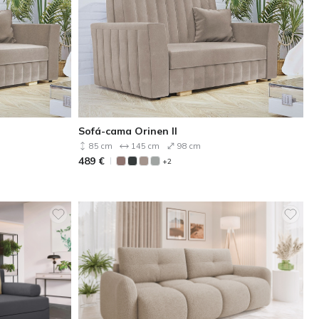
Sofá-cama Orinen II
85 cm
145 cm
98 cm
489
€
+2