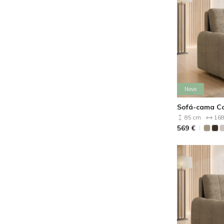
Novo
Sofá-cama C
85 cm
168
569
€