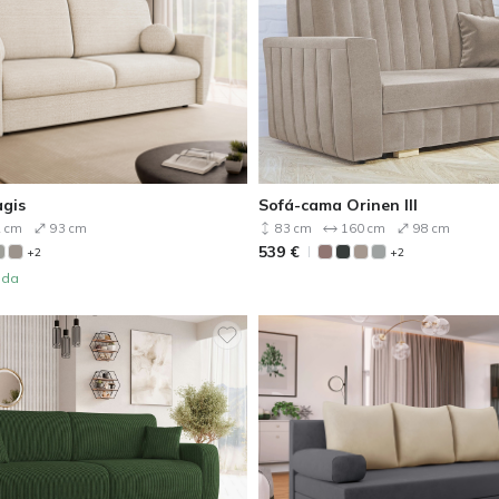
gis
Sofá-cama Orinen III
 cm
93 cm
83 cm
160 cm
98 cm
539
€
+2
+2
ida