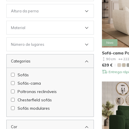
Altura da perna
Material
Novo
Número de lugares
Sofá-cama Pa
90 cm
222
Categorias
639
€
Entrega ráp
Sofás
Sofás-cama
Poltronas reclináveis
Chesterfield sofás
Sofás modulares
Cor