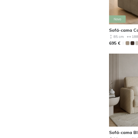
Novo
Sofá-cama C
85 cm
188
695
€
Sofá-cama Bl