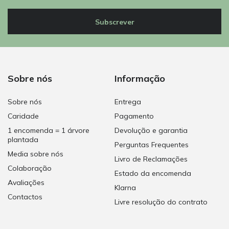
Subscrever
Sobre nós
Informação
Sobre nós
Entrega
Caridade
Pagamento
1 encomenda = 1 árvore
Devolução e garantia
plantada
Perguntas Frequentes
Media sobre nós
Livro de Reclamações
Colaboração
Estado da encomenda
Avaliações
Klarna
Contactos
Livre resolução do contrato