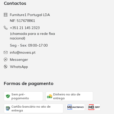
Contactos
Furniture1 Portugal LDA
NIF: 517678861
+351 21 145 2323
(chamada para a rede fixa
nacional)
Seg - Sex: 09:00–17:00
info@moveis.pt
Messenger
WhatsApp
Formas de pagamento
Sem pré-
Dinheiro no ato de
pagamento
entrega
Cartão bancário no ato de
entrega