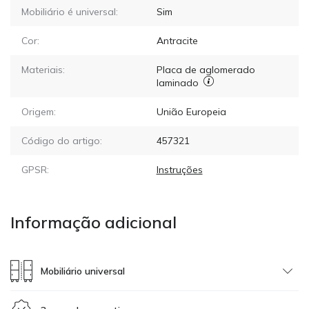
Mobiliário é universal:
Sim
Cor:
Antracite
Materiais:
Placa de aglomerado
laminado
Origem:
União Europeia
Código do artigo:
457321
GPSR:
Instruções
Informação adicional
Mobiliário universal