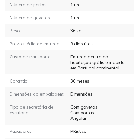
Número de portas:
1
un.
Número de gavetas:
1
un.
Peso:
36
kg
Prazo médio de entrega:
9
dias úteis
Custo de transporte:
Entrega dentro da
habitação grátis e incluída
em Portugal continental
Garantia:
36 meses
Dimensões da embalagem:
Dimensões
Tipo de secretária de
Com gavetas
escritório:
Com portas
Angular
Puxadores:
Plástico