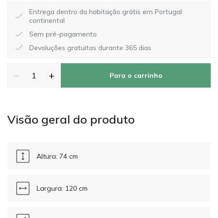
Entrega dentro da habitação grátis em Portugal
continental
Sem pré-pagamento
Devoluções gratuitas durante 365 dias
−
+
Para o carrinho
Visão geral do produto
Altura: 74 cm
Largura: 120 cm