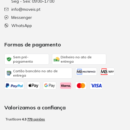
Seg - Sex: 09:00–17:00
info@moveis.pt
Messenger
WhatsApp
Formas de pagamento
Sem pré-
Dinheiro no ato de
pagamento
entrega
Cartão bancário no ato de
entrega
Valorizamos a confiança