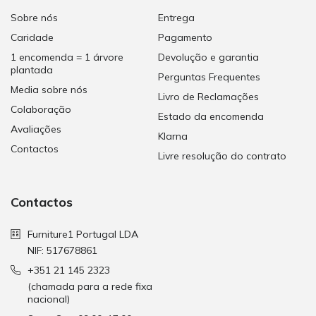
Sobre nós
Entrega
Caridade
Pagamento
1 encomenda = 1 árvore
Devolução e garantia
plantada
Perguntas Frequentes
Media sobre nós
Livro de Reclamações
Colaboração
Estado da encomenda
Avaliações
Klarna
Contactos
Livre resolução do contrato
Contactos
Furniture1 Portugal LDA
NIF: 517678861
+351 21 145 2323
(chamada para a rede fixa
nacional)