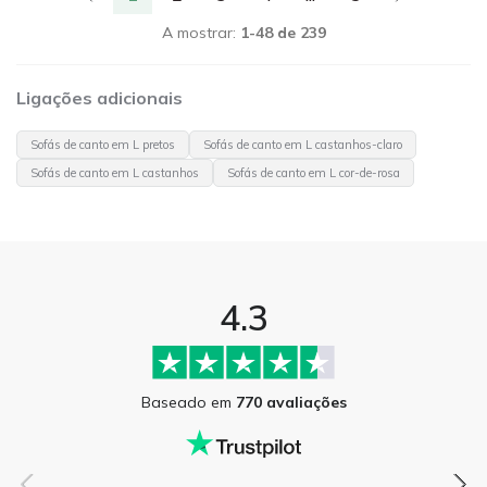
A mostrar:
1-48 de 239
Ligações adicionais
Sofás de canto em L pretos
Sofás de canto em L castanhos-claro
Sofás de canto em L castanhos
Sofás de canto em L cor-de-rosa
4.3
Baseado em
770 avaliações