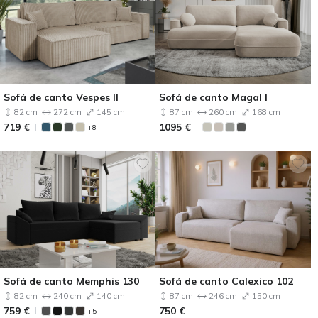
Sofá de canto Vespes II
Sofá de canto Magal I
82 cm
272 cm
145 cm
87 cm
260 cm
168 cm
719
€
1095
€
+8
Sofá de canto Memphis 130
Sofá de canto Calexico 102
82 cm
240 cm
140 cm
87 cm
246 cm
150 cm
759
€
750
€
+5