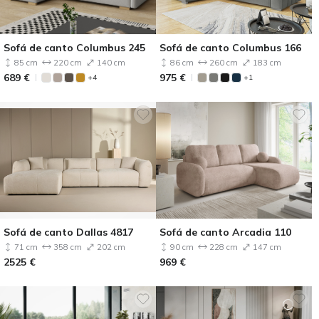
Sofá de canto Columbus 245
Sofá de canto Columbus 166
85 cm
220 cm
140 cm
86 cm
260 cm
183 cm
689
€
975
€
+4
+1
Sofá de canto Dallas 4817
Sofá de canto Arcadia 110
71 cm
358 cm
202 cm
90 cm
228 cm
147 cm
2525
€
969
€