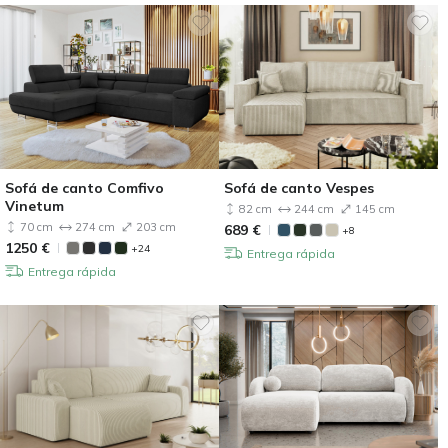
Sofá de canto Comfivo
Sofá de canto Vespes
Vinetum
82 cm
244 cm
145 cm
70 cm
274 cm
203 cm
689
€
+8
1250
€
+24
Entrega rápida
Entrega rápida