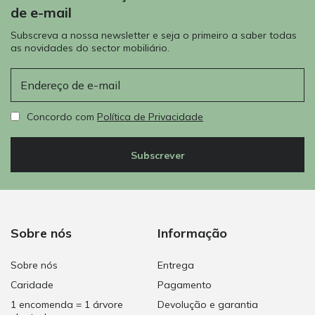
de e-mail
Subscreva a nossa newsletter e seja o primeiro a saber todas
as novidades do sector mobiliário.
E-mail
Concordo com
Política de Privacidade
Subscrever
Sobre nós
Informação
Sobre nós
Entrega
Caridade
Pagamento
1 encomenda = 1 árvore
Devolução e garantia