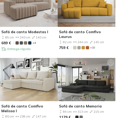
Sofá de canto Modestas I
Sofá de canto Comfivo
Laurus
85 cm
240 cm
140 cm
82 cm
244 cm
145 cm
689
€
+4
759
€
+10
Entrega rápida
Sofá de canto Comfivo
Sofá de canto Memoria
Melissa I
84 cm
313 cm
215 cm
80 cm
238 cm
147 cm
1179
€