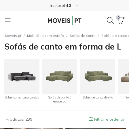
Trustpilot
4.3
Entrega gratuita em casa*
0
Pagamento na entrega
/
/
/
Moveis.pt
Mobiliário com estofo
Sofás de canto
Sofás de canto 
Devoluções grátis até 365 dias
Sofás de canto em forma de L
+351 21 145 2323
Trustpilot
4.3
Sofás cama para cantos
Sofás de canto à
Sofás de canto direito
So
esquerda
Produtos:
239
Filtrar e ordenar