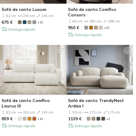
Sofá de canto Luxum
Sofá de canto Comfivo
Consors
82 cm
245 cm
145 cm
80 cm
285 cm
188 cm
675
€
+10
950
€
+22
Entrega rápida
Entrega rápida
Sofá de canto Comfivo
Sofá de canto TrendyNest
Laurus III
Ardea I
82 cm
262 cm
145 cm
90 cm
275 cm
175 cm
859
€
1139
€
+10
+2
Entrega rápida
Entrega rápida