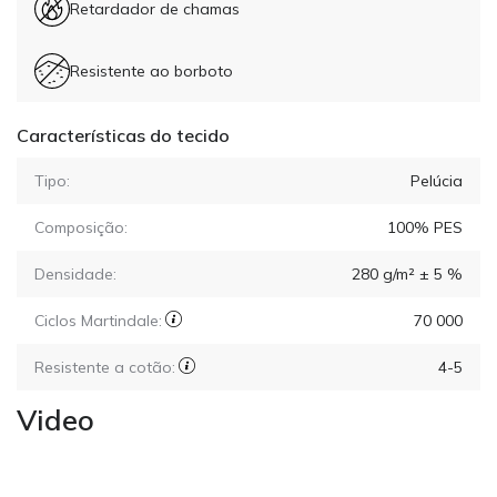
Retardador de chamas
Resistente ao borboto
Características do tecido
Tipo:
Pelúcia
Composição:
100% PES
Densidade:
280 g/m² ± 5 %
Ciclos Martindale:
70 000
Resistente a cotão:
4-5
Video