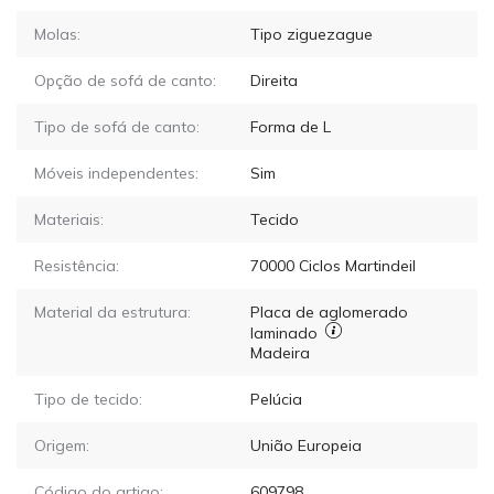
Molas:
Tipo ziguezague
Opção de sofá de canto:
Direita
Tipo de sofá de canto:
Forma de L
Móveis independentes:
Sim
Materiais:
Tecido
Resistência:
70000
Ciclos Martindeil
Material da estrutura:
Placa de aglomerado
laminado
Madeira
Tipo de tecido:
Pelúcia
Origem:
União Europeia
Código do artigo:
609798