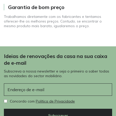
Garantia de bom preço
Trabalhamos diretamente com os fabricantes e tentamos
oferecer-lhe os melhores preços. Contudo, se encontrar o
mesmo produto mais barato, igualaremos o preço.
Ideias de renovações da casa na sua caixa
de e-mail
Subscreva a nossa newsletter e seja o primeiro a saber todas
as novidades do sector mobiliário.
E-mail
Concordo com
Política de Privacidade
Subscrever