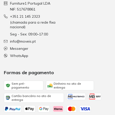
Furniture1 Portugal LDA
NIF: 517678861
+351 21 145 2323
(chamada para a rede fixa
nacional)
Seg - Sex: 09:00–17:00
info@moveis.pt
Messenger
WhatsApp
Formas de pagamento
Sem pré-
Dinheiro no ato de
pagamento
entrega
Cartão bancário no ato de
entrega