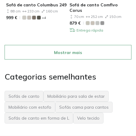
Sofá de canto Columbus 249
Sofá de canto Comfivo
Corus
88 cm
233 cm
160 cm
70 cm
252 cm
150 cm
999
€
+4
879
€
Entrega rápida
Mostrar mais
Categorias semelhantes
Sofás de canto
Mobiliário para sala de estar
Mobiliário com estofo
Sofás cama para cantos
Sofás de canto em forma de L
Velo tecido