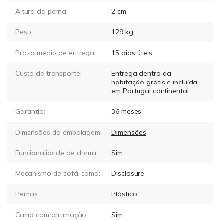
Altura da perna:
2
cm
Peso:
129
kg
Prazo médio de entrega:
15
dias úteis
Custo de transporte:
Entrega dentro da
habitação grátis e incluída
em Portugal continental
Garantia:
36 meses
Dimensões da embalagem:
Dimensões
Funcionalidade de dormir:
Sim
Mecanismo de sofá-cama:
Disclosure
Pernas:
Plástico
Cama com arrumação:
Sim